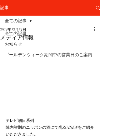
記事
全ての記事
2024年12月31日
全ての記事
メディア情報
お知らせ
ゴールデンウィーク期間中の営業日のご案内
テレビ朝日系列　
陣内智則のニッポンの酒にて尚ZUISENをご紹介
いただきました。