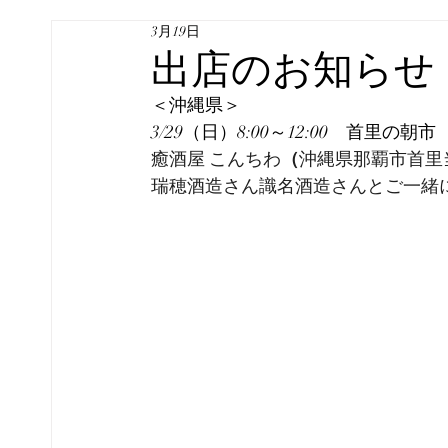
3月19日
出店のお知らせ
＜沖縄県＞
3/29（日）8:00～12:00　首里の朝市
癒酒屋 こんちわ
（
沖縄県那覇市首里当
瑞穂酒造さん識名酒造さんとご一緒