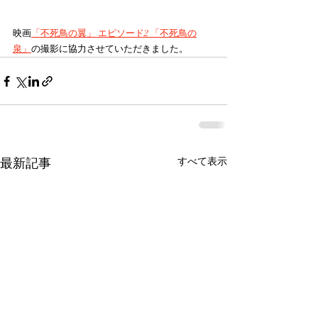
映画
「不死鳥の翼」 エピソード2 「不死鳥の
泉」
の撮影に協力させていただきました。
最新記事
すべて表示