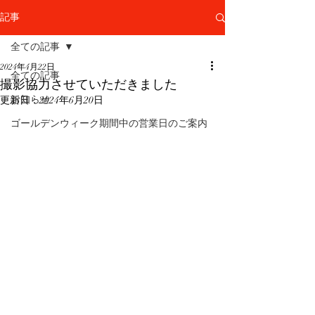
記事
全ての記事
2024年4月22日
全ての記事
撮影協力させていただきました
お知らせ
更新日：
2024年6月20日
ゴールデンウィーク期間中の営業日のご案内