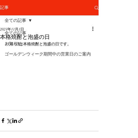
記事
全ての記事
2024年11月1日
全ての記事
本格焼酎と泡盛の日
お知らせ
11月1日は本格焼酎と泡盛の日です。
ゴールデンウィーク期間中の営業日のご案内