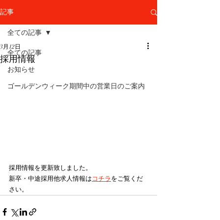
記事
全ての記事
3月12日
全ての記事
採用情報
お知らせ
ゴールデンウィーク期間中の営業日のご案内
採用情報を更新致しました。
新卒・中途採用他求人情報は
コチラ
をご覧くだ
さい。