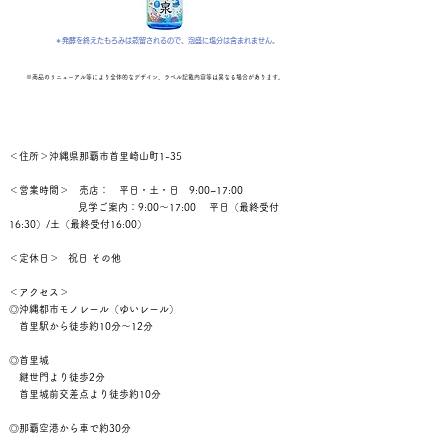
＊発酵を終えたもろみは蒸留されるので、泡盛に塩分は含まれません。
※商品のリニューアル等により全体的なデザイン、ラベル記載内容等は異なる場合があります。
＜住所＞沖縄県那覇市首里崎山町1-35
＜営業時間＞ 売店： 平日・土・日 9:00~17:00
見学ご案内：9:00～17:00 平日（最終受付
16:30）/土（最終受付16:00）
＜定休日＞ 祝日 その他
＜アクセス＞
◎沖縄都市モノレール（ゆいレール）
首里駅から徒歩約10分～12分
◎首里城
継世門より徒歩2分
​ 首里城前交差点より徒歩約10分
◎那覇空港から車で約30分